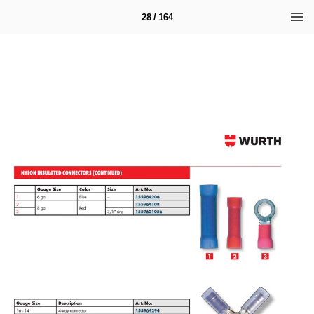
28 / 164